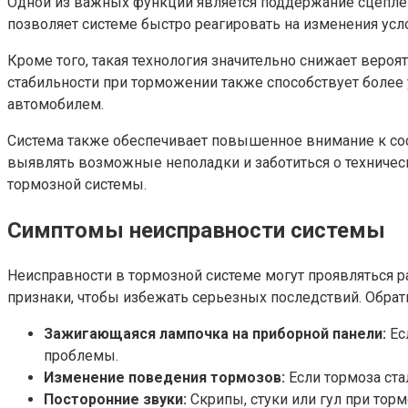
Одной из важных функций является поддержание сцеплени
позволяет системе быстро реагировать на изменения усло
Кроме того, такая технология значительно снижает вероя
стабильности при торможении также способствует более 
автомобилем.
Система также обеспечивает повышенное внимание к со
выявлять возможные неполадки и заботиться о техничес
тормозной системы.
Симптомы неисправности системы
Неисправности в тормозной системе могут проявляться 
признаки, чтобы избежать серьезных последствий. Обрат
Зажигающаяся лампочка на приборной панели:
Ес
проблемы.
Изменение поведения тормозов:
Если тормоза ста
Посторонние звуки:
Скрипы, стуки или гул при то