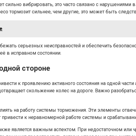
 сильно вибрировать, это часто связано с нарушениями в
есо тормозит сильнее, чем другие, это может быть следс
е
жать серьезных неисправностей и обеспечить безопаснос
её в исправном состоянии.
одной стороне
вести к проявлению активного состояния на одной части
дотвращает скольжение колес на дороге. Важно разобратьс
иять на работу системы торможения. Эти элементы отвеча
ет привести к неравномерной работе системы и срабатыван
акже является важным аспектом. При недостаточном или 