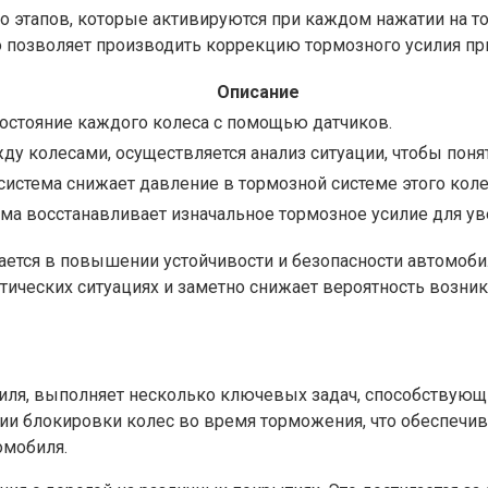
этапов, которые активируются при каждом нажатии на тор
о позволяет производить коррекцию тормозного усилия пр
Описание
состояние каждого колеса с помощью датчиков.
у колесами, осуществляется анализ ситуации, чтобы понят
 система снижает давление в тормозной системе этого коле
ема восстанавливает изначальное тормозное усилие для ув
чается в повышении устойчивости и безопасности автомоб
тических ситуациях и заметно снижает вероятность возни
биля, выполняет несколько ключевых задач, способствую
нии блокировки колес во время торможения, что обеспеч
омобиля.