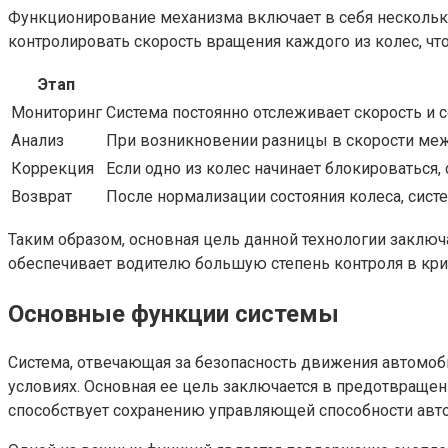
Функционирование механизма включает в себя несколько 
контролировать скорость вращения каждого из колес, чт
Этап
Мониторинг
Система постоянно отслеживает скорость и 
Анализ
При возникновении разницы в скорости межд
Коррекция
Если одно из колес начинает блокироваться,
Возврат
После нормализации состояния колеса, сист
Таким образом, основная цель данной технологии заклю
обеспечивает водителю большую степень контроля в кри
Основные функции системы
Система, отвечающая за безопасность движения автомо
условиях. Основная ее цель заключается в предотвраще
способствует сохранению управляющей способности авт