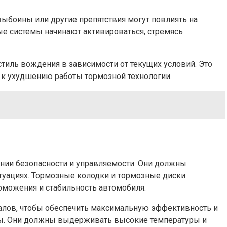
ыбоины или другие препятствия могут повлиять на
ые системы начинают активироваться, стремясь
тиль вождения в зависимости от текущих условий. Это
 к ухудшению работы тормозной технологии.
ении безопасности и управляемости. Они должны
туациях. Тормозные колодки и тормозные диски
рможения и стабильность автомобиля.
риалов, чтобы обеспечить максимальную эффективность и
емы. Они должны выдерживать высокие температуры и