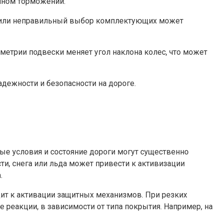
нном торможении.
с или неправильный выбор комплектующих может
етрии подвески меняет угол наклона колес, что может
дежности и безопасности на дороге.
ые условия и состояние дороги могут существенно
и, снега или льда может привести к активизации
.
дит к активации защитных механизмов. При резких
реакции, в зависимости от типа покрытия. Например, на