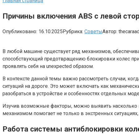
Главная страница
Причины включения ABS с левой сто
Опубликовано:
16.10.2025
Рубрика:
Советы
Автор:
thecaraa
В любой машине существует ряд механизмов, обеспечива
способствующий предотвращению блокировки колес при р
проявлять себя на unexpected образом.
В контексте данной темы важно рассмотреть случаи, ког
ситуаций на дороге. Это может включать как механичес
разобраться в устройстве и особенностях отдельных моде
Изучив возможные факторы, можно выявить насколько в
механизмом помогает не только в экстренных ситуациях,
Работа системы антиблокировки кол