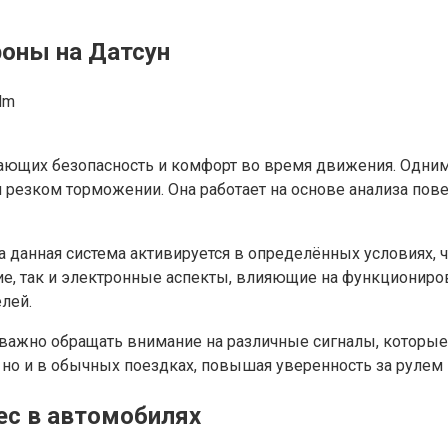
роны на Датсун
dm
ющих безопасность и комфорт во время движения. Одним 
езком торможении. Она работает на основе анализа повед
да данная система активируется в определённых условиях
кие, так и электронные аспекты, влияющие на функционир
лей.
ажно обращать внимание на различные сигналы, которые 
 но и в обычных поездках, повышая уверенность за рулем
ес в автомобилях