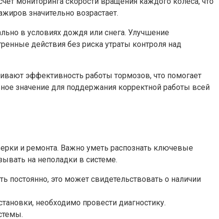
счет мониторинга скорости вращения каждого колеса, что
сажиров значительно возрастает.
уально в условиях дождя или снега. Улучшение
ренные действия без риска утраты контроля над
ивают эффективность работы тормозов, что помогает
ьное значение для поддержания корректной работы всей
верки и ремонта. Важно уметь распознать ключевые
ывать на неполадки в системе.
ть постоянно, это может свидетельствовать о наличии
становки, необходимо провести диагностику.
стемы.