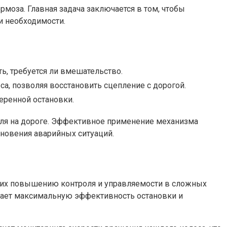
моза. Главная задача заключается в том, чтобы
и необходимости.
ь, требуется ли вмешательство.
са, позволяя восстановить сцепление с дорогой.
еренной остановки.
иля на дороге. Эффективное применение механизма
кновения аварийных ситуаций.
щих повышению контроля и управляемости в сложных
ивает максимальную эффективность остановки и