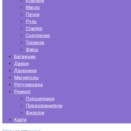
Клапана
Масло
Печки
Руль
Стартер
Сцепление
Тормоза
Фары
Багажник
Двери
Дворники
Магнитолы
Регулировка
Ремонт
Подшипники
Предохранители
Фильтра
Карта