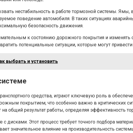
ать нестабильность в работе тормозной системы. Ямы, в
уемое поведение автомобиля. В таких ситуациях аварийн
ксимальную безопасность движения.
мательным к состоянию дорожного покрытия и изменять с
вратить потенциальные ситуации, которые могут привести
как выбрать и установить
системе
транспортного средства, играют ключевую роль в обеспеч
рожным покрытием, что особенно важно в критических си
 на общий результат работы, определяя эффективность то
е с дисками. Этот процесс требует точного подбора мате
ывает значительное влияние на производительность сист