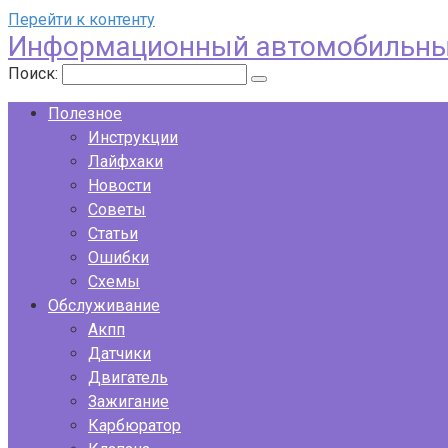
Перейти к контенту
Информационный автомобильны
Поиск:
Полезное
Инструкции
Лайфхаки
Новости
Советы
Статьи
Ошибки
Схемы
Обслуживание
Акпп
Датчики
Двигатель
Зажигание
Карбюратор