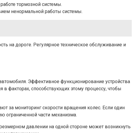
 работе тормозной системы.
твием ненормальной работы системы.
ть на дороге. Регулярное техническое обслуживание и
 автомобиля. Эффективное функционирование устройства
я в факторах, способствующих этому процессу, чтобы
ют за мониторинг скорости вращения колес. Если один
ию ограниченной части механизма.
чрезмерном давлении на одной стороне может возникнуть