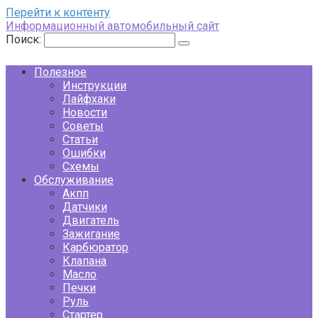
Перейти к контенту
Информационный автомобильный сайт
Поиск:
Полезное
Инструкции
Лайфхаки
Новости
Советы
Статьи
Ошибки
Схемы
Обслуживание
Акпп
Датчики
Двигатель
Зажигание
Карбюратор
Клапана
Масло
Печки
Руль
Стартер