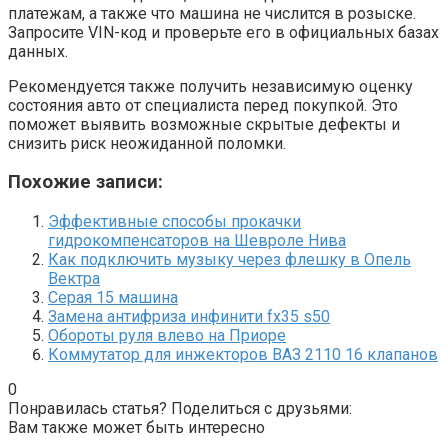
платежам, а также что машина не числится в розыске.
Запросите VIN-код и проверьте его в официальных базах
данных.
Рекомендуется также получить независимую оценку
состояния авто от специалиста перед покупкой. Это
поможет выявить возможные скрытые дефекты и
снизить риск неожиданной поломки.
Похожие записи:
Эффективные способы прокачки
гидрокомпенсаторов на Шевроле Нива
Как подключить музыку через флешку в Опель
Вектра
Серая 15 машина
Замена антифриза инфинити fx35 s50
Обороты руля влево на Приоре
Коммутатор для инжекторов ВАЗ 2110 16 клапанов
0
Понравилась статья? Поделиться с друзьями:
Вам также может быть интересно