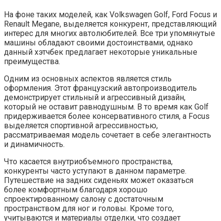
На фоне таких моделей, как Volkswagen Golf, Ford Focus и
Renault Megane, выделяется конкурент, представляющий
интерес для многих автолюбителей. Все три упомянутые
машины обладают своими достоинствами, однако
данный хэтчбек предлагает некоторые уникальные
преимущества.
Одним из основных аспектов является стиль
оформления. Этот французский автопроизводитель
демонстрирует стильный и агрессивный дизайн,
который не оставит равнодушным. В то время как Golf
придерживается более консервативного стиля, а Focus
выделяется спортивной агрессивностью,
рассматриваемая модель сочетает в себе элегантность
и динамичность.
Что касается внутриобъемного пространства,
конкуренты часто уступают в данном параметре.
Путешествие на задних сиденьях может оказаться
более комфортным благодаря хорошо
спроектированному салону с достаточным
пространством для ног и головы. Кроме того,
учитываются и материалы отделки, что создает