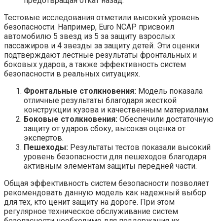
предотвращая откат назад.
Тестовые исследования отметили высокий уровень
безопасности. Например, Euro NCAP присвоил
автомобилю 5 звезд из 5 за защиту взрослых
пассажиров и 4 звезды за защиту детей. Эти оценки
подтверждают лестные результаты фронтальных и
боковых ударов, а также эффективность систем
безопасности в реальных ситуациях.
Фронтальные столкновения:
Модель показала
отличные результаты благодаря жесткой
конструкции кузова и качественным материалам.
Боковые столкновения:
Обеспечили достаточную
защиту от ударов сбоку, высокая оценка от
экспертов.
Пешеходы:
Результаты тестов показали высокий
уровень безопасности для пешеходов благодаря
активным элементам защиты передней части.
Общая эффективность систем безопасности позволяет
рекомендовать данную модель как надежный выбор
для тех, кто ценит защиту на дороге. При этом
регулярное техническое обслуживание систем
безопасности необходимо для поддержания их