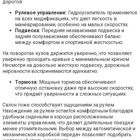
дорогой:
Рулевое управление:
Гидроусилитель применяется
на всех модификациях, что дает легкость в
маневрировании, особенно на малых скоростях.
Подвеска:
Передняя независимая подвеска и
задняя полузависимая обеспечивают баланс
между комфортом и спортивной жесткостью.
На поворотах кузов держится уверенно, что позволяет
уверенно проходить кривые с минимальным креном.
Несмотря на довольно жесткую подвеску, дорожные
неровности воспринимаются адекватно:
Тормоза:
Мощные тормоза обеспечивают
отличную остановку даже при высоких скоростях,
что придаёт уверенности в сложных ситуациях.
Салон тоже способствует ощущениям за рулем.
Нахождение за рулем остается комфортным благодаря
удобным сиденьям и хорошо расположенным
элементы управления, что делает длительные поездки
менее утомительными. Выбор между автоматической и
механической коробкой передач позволяет подобрать