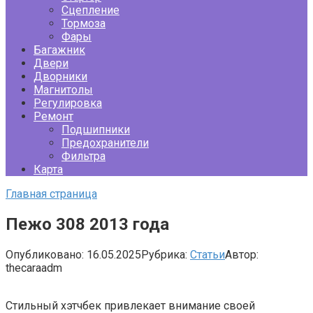
Сцепление
Тормоза
Фары
Багажник
Двери
Дворники
Магнитолы
Регулировка
Ремонт
Подшипники
Предохранители
Фильтра
Карта
Главная страница
Пежо 308 2013 года
Опубликовано:
16.05.2025
Рубрика:
Статьи
Автор:
thecaraadm
Стильный хэтчбек привлекает внимание своей