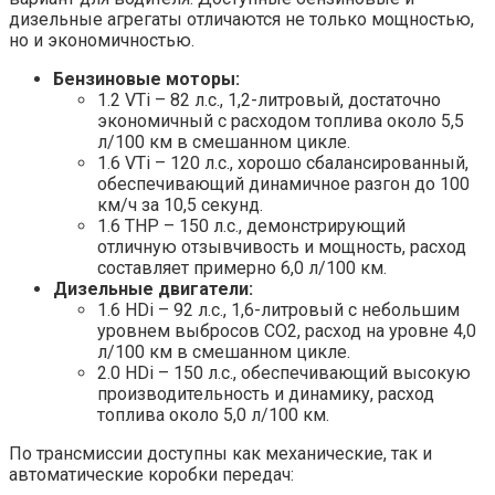
дизельные агрегаты отличаются не только мощностью,
но и экономичностью.
Бензиновые моторы:
1.2 VTi – 82 л.с., 1,2-литровый, достаточно
экономичный с расходом топлива около 5,5
л/100 км в смешанном цикле.
1.6 VTi – 120 л.с., хорошо сбалансированный,
обеспечивающий динамичное разгон до 100
км/ч за 10,5 секунд.
1.6 THP – 150 л.с., демонстрирующий
отличную отзывчивость и мощность, расход
составляет примерно 6,0 л/100 км.
Дизельные двигатели:
1.6 HDi – 92 л.с., 1,6-литровый с небольшим
уровнем выбросов CO2, расход на уровне 4,0
л/100 км в смешанном цикле.
2.0 HDi – 150 л.с., обеспечивающий высокую
производительность и динамику, расход
топлива около 5,0 л/100 км.
По трансмиссии доступны как механические, так и
автоматические коробки передач: