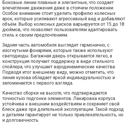
Боковые линии плавные и элегантные, что создает
впечатление движения даже в стоячем положении.
Особое внимание стоит уделить профилю колесных
арок, которые усиливают агрессивный вид и добавляют
объём. Выбор колесных дисков варьируется от 15 до 18
дюймов, что позволяет пользователям адаптировать
стиль к своим предпочтениям.
Задняя часть автомобиля выглядит гармонично, с
изогнутыми фонарями, которые также используют
светодиоды. Багажная дверь открывается легко, а
конструкция получает поддержку в виде стильного
спойлера, что улучшает аэродинамические качества.
Подводя итог внешнему виду, можно отметить, что
линия кузова обладает яркой индивидуальностью и
запоминается с первого взгляда.
Качество сборки на высоте, что подтверждается
точностью подгонки элементов. Лакировка корпуса
устойчива к внешним воздействиям и сохраняет свой
блеск даже при длительной эксплуатации. Такой подход
к деталям гарантирует не только привлекательность, но
и долговечность.