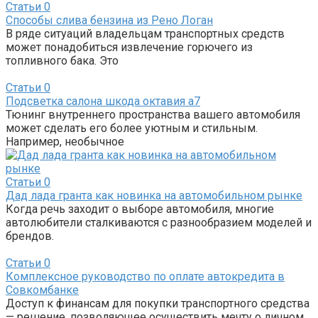
Статьи
0
Способы слива бензина из Рено Логан
В ряде ситуаций владельцам транспортных средств
может понадобиться извлечение горючего из
топливного бака. Это
Статьи
0
Подсветка салона шкода октавия а7
Тюнинг внутреннего пространства вашего автомобиля
может сделать его более уютным и стильным.
Например, необычное
Статьи
0
Дад лада гранта как новинка на автомобильном рынке
Когда речь заходит о выборе автомобиля, многие
автолюбители сталкиваются с разнообразием моделей и
брендов.
Статьи
0
Комплексное руководство по оплате автокредита в
Совкомбанке
Доступ к финансам для покупки транспортного средства
— решение, позволяющее осуществить мечту о личном