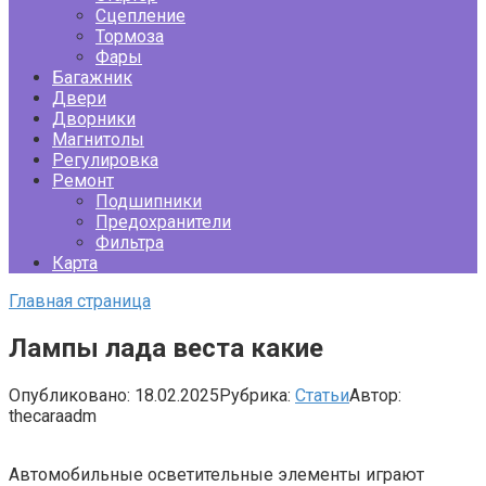
Сцепление
Тормоза
Фары
Багажник
Двери
Дворники
Магнитолы
Регулировка
Ремонт
Подшипники
Предохранители
Фильтра
Карта
Главная страница
Лампы лада веста какие
Опубликовано:
18.02.2025
Рубрика:
Статьи
Автор:
thecaraadm
Автомобильные осветительные элементы играют