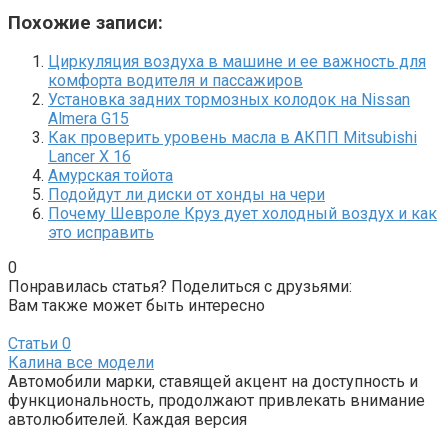
Похожие записи:
Циркуляция воздуха в машине и ее важность для
комфорта водителя и пассажиров
Установка задних тормозных колодок на Nissan
Almera G15
Как проверить уровень масла в АКПП Mitsubishi
Lancer X 16
Амурская тойота
Подойдут ли диски от хонды на чери
Почему Шевроле Круз дует холодный воздух и как
это исправить
0
Понравилась статья? Поделиться с друзьями:
Вам также может быть интересно
Статьи
0
Калина все модели
Автомобили марки, ставящей акцент на доступность и
функциональность, продолжают привлекать внимание
автолюбителей. Каждая версия