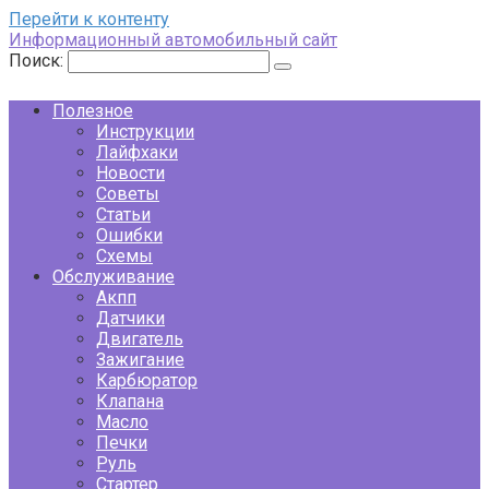
Перейти к контенту
Информационный автомобильный сайт
Поиск:
Полезное
Инструкции
Лайфхаки
Новости
Советы
Статьи
Ошибки
Схемы
Обслуживание
Акпп
Датчики
Двигатель
Зажигание
Карбюратор
Клапана
Масло
Печки
Руль
Стартер