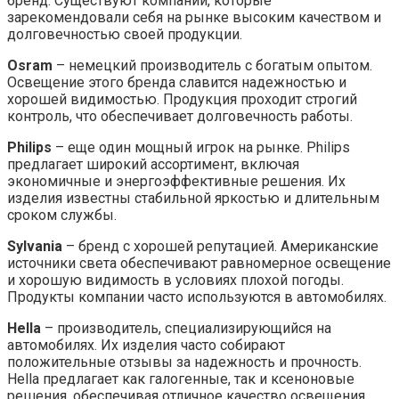
бренд. Существуют компании, которые
зарекомендовали себя на рынке высоким качеством и
долговечностью своей продукции.
Osram
– немецкий производитель с богатым опытом.
Освещение этого бренда славится надежностью и
хорошей видимостью. Продукция проходит строгий
контроль, что обеспечивает долговечность работы.
Philips
– еще один мощный игрок на рынке. Philips
предлагает широкий ассортимент, включая
экономичные и энергоэффективные решения. Их
изделия известны стабильной яркостью и длительным
сроком службы.
Sylvania
– бренд с хорошей репутацией. Американские
источники света обеспечивают равномерное освещение
и хорошую видимость в условиях плохой погоды.
Продукты компании часто используются в автомобилях.
Hella
– производитель, специализирующийся на
автомобилях. Их изделия часто собирают
положительные отзывы за надежность и прочность.
Hella предлагает как галогенные, так и ксеноновые
решения, обеспечивая отличное качество освещения.