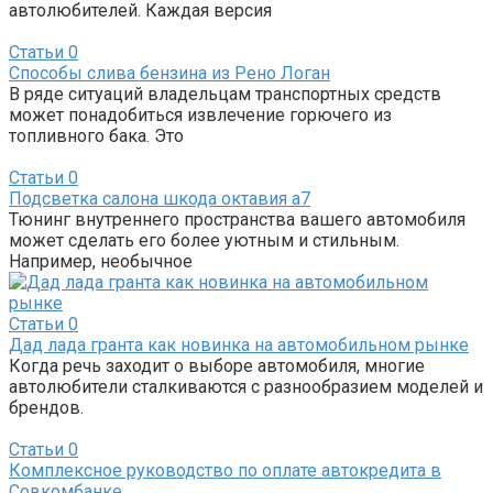
автолюбителей. Каждая версия
Статьи
0
Способы слива бензина из Рено Логан
В ряде ситуаций владельцам транспортных средств
может понадобиться извлечение горючего из
топливного бака. Это
Статьи
0
Подсветка салона шкода октавия а7
Тюнинг внутреннего пространства вашего автомобиля
может сделать его более уютным и стильным.
Например, необычное
Статьи
0
Дад лада гранта как новинка на автомобильном рынке
Когда речь заходит о выборе автомобиля, многие
автолюбители сталкиваются с разнообразием моделей и
брендов.
Статьи
0
Комплексное руководство по оплате автокредита в
Совкомбанке