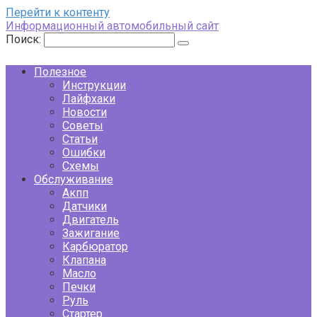
Перейти к контенту
Информационный автомобильный сайт
Поиск:
Полезное
Инструкции
Лайфхаки
Новости
Советы
Статьи
Ошибки
Схемы
Обслуживание
Акпп
Датчики
Двигатель
Зажигание
Карбюратор
Клапана
Масло
Печки
Руль
Стартер