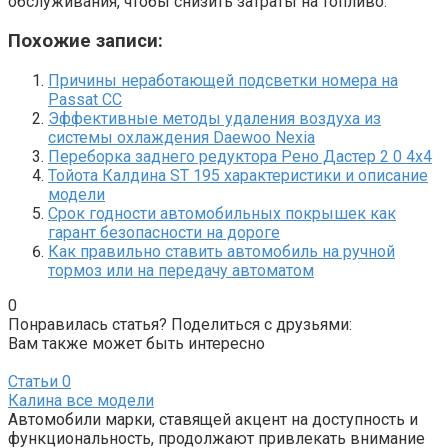
обслуживания, чтобы снизить затраты на топливо.
Похожие записи:
Причины неработающей подсветки номера на
Passat CC
Эффективные методы удаления воздуха из
системы охлаждения Daewoo Nexia
Переборка заднего редуктора Рено Дастер 2 0 4х4
Тойота Калдина ST 195 характеристики и описание
модели
Срок годности автомобильных покрышек как
гарант безопасности на дороге
Как правильно ставить автомобиль на ручной
тормоз или на передачу автоматом
0
Понравилась статья? Поделиться с друзьями:
Вам также может быть интересно
Статьи
0
Калина все модели
Автомобили марки, ставящей акцент на доступность и
функциональность, продолжают привлекать внимание