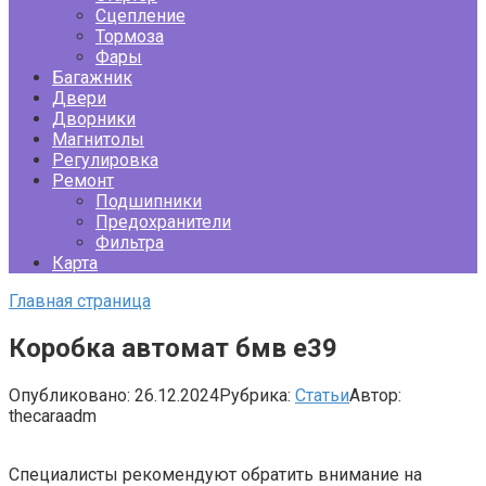
Сцепление
Тормоза
Фары
Багажник
Двери
Дворники
Магнитолы
Регулировка
Ремонт
Подшипники
Предохранители
Фильтра
Карта
Главная страница
Коробка автомат бмв е39
Опубликовано:
26.12.2024
Рубрика:
Статьи
Автор:
thecaraadm
Специалисты рекомендуют обратить внимание на