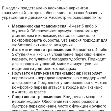
В модели представлено несколько вариантов
трансмиссий, которые обеспечивают разнообразие в
управлении и динамике. Рассмотрим основные типы:
Механическая трансмиссия:
Имеет 5 либо 6
ступеней. Обеспечивает прямую связь между
двигателем и колесами, позволяя водителю
контролировать обороты. Эта версия подходит для
любителей активного вождения.
Автоматическая трансмиссия:
Варианты с 4 либо
5 ступенями. ??очу?я управление переключением
передач, популярна благодаря удобству. Подходит
для городских условий, минимизирует усилия
водителя на длительных поездках.
Полуавтоматическая трансмиссия:
Позволяет
переключать передачи вручную, но с поддержкой
электроники. Предлагает универсальность: можно
комфортно передвигаться в городе или активно
вжигать на трассе.
Спортивная трансмиссия:
Внедрена в мощные
версии модели. Обеспечивает более резкое и
быстрое переключение, часто с функцией ручного
управления. Подходит для поклонников высоких