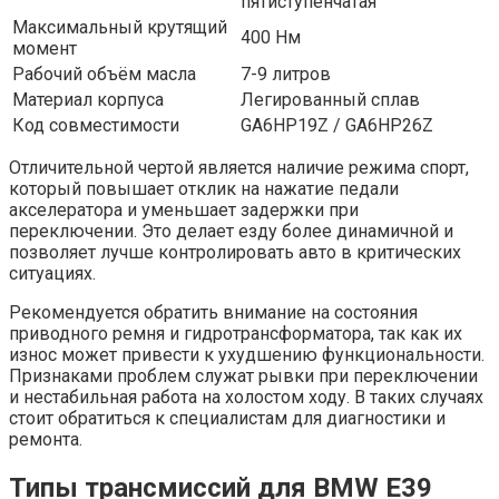
пятиступенчатая
Максимальный крутящий
400 Нм
момент
Рабочий объём масла
7-9 литров
Материал корпуса
Легированный сплав
Код совместимости
GA6HP19Z / GA6HP26Z
Отличительной чертой является наличие режима спорт,
который повышает отклик на нажатие педали
акселератора и уменьшает задержки при
переключении. Это делает езду более динамичной и
позволяет лучше контролировать авто в критических
ситуациях.
Рекомендуется обратить внимание на состояния
приводного ремня и гидротрансформатора, так как их
износ может привести к ухудшению функциональности.
Признаками проблем служат рывки при переключении
и нестабильная работа на холостом ходу. В таких случаях
стоит обратиться к специалистам для диагностики и
ремонта.
Типы трансмиссий для BMW E39