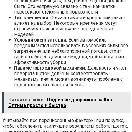
необходимо очищать, тем длиннее щетки должны
быть. Это напрямую связано с тем, как щетки
пересекают стеклянные поверхности.
Тип крепления:
Совместимость креплений также
влияет на выбор. Некоторые крепления могут
ограничивать использование определенных
моделей.
Условия эксплуатации:
Если автомобиль
предполагается использовать в условиях сильного
загрязнения или неблагоприятной погоды, стоит
выбрать более длинные модели, чтобы повысить
эффективность уборки.
Параметры ходовой механики:
Дальность и угол
поворота щеток должны соответствовать
механизму, иначе может возникнуть проблема с
недостаточной очисткой стекла.
Читайте также:
Поднятие дворников на Киа
Оптима просто и быстро
Учитывайте все перечисленные факторы при покупке,
чтобы обеспечить наилучшие результаты работы щеток.
Правильный выбор позволит избежать необходимости