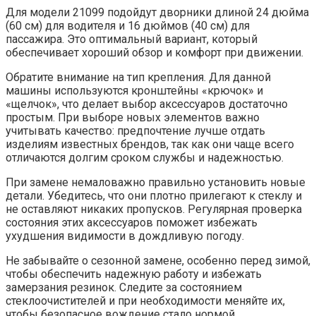
Для модели 21099 подойдут дворники длиной 24 дюйма
(60 см) для водителя и 16 дюймов (40 см) для
пассажира. Это оптимальный вариант, который
обеспечивает хороший обзор и комфорт при движении.
Обратите внимание на тип крепления. Для данной
машины используются кронштейны «крючок» и
«щелчок», что делает выбор аксессуаров достаточно
простым. При выборе новых элементов важно
учитывать качество: предпочтение лучше отдать
изделиям известных брендов, так как они чаще всего
отличаются долгим сроком службы и надежностью.
При замене немаловажно правильно установить новые
детали. Убедитесь, что они плотно прилегают к стеклу и
не оставляют никаких пропусков. Регулярная проверка
состояния этих аксессуаров поможет избежать
ухудшения видимости в дождливую погоду.
Не забывайте о сезонной замене, особенно перед зимой,
чтобы обеспечить надежную работу и избежать
замерзания резинок. Следите за состоянием
стеклоочистителей и при необходимости меняйте их,
чтобы безопасное вождение стало нормой.