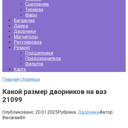
Сцепление
Тормоза
Фары
Багажник
Двери
Дворники
Магнитолы
Регулировка
Ремонт
Подшипники
Предохранители
Фильтра
Карта
Главная страница
Какой размер дворников на ваз
21099
Опубликовано:
20.01.2025
Рубрика:
Дворники
Автор:
thecaraadm