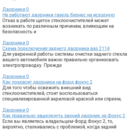
Дворники
0
Не работают дворники газель бизнес на исходную
Отказ в работе щеток стеклоочистителей может
возникать по различным причинам, влияющим на
безопасность и
Дворники
0
Схема подключения заднего дворника ваз 2114
Для уверенной работы системы очистки заднего стекла
вашего автомобиля важно правильно организовать
электропроводку. Прежде
Дворники
0
Как покрасит дворники на форд фокус 2
Для того чтобы освежить внешний вид
стеклоочистителей, стоит воспользоваться
специализированной акриловой краской или спреем,
Дворники
0
Как правильно защелкнуть задний дворник на Фокус 2
Если вы являетесь владельцем Форд Фокус 2, то,
вероятно, сталкивались с проблемой, когда задний