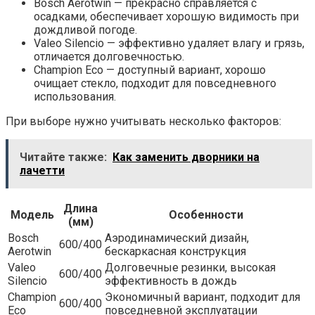
Bosch Aerotwin — прекрасно справляется с
осадками, обеспечивает хорошую видимость при
дождливой погоде.
Valeo Silencio — эффективно удаляет влагу и грязь,
отличается долговечностью.
Champion Eco — доступный вариант, хорошо
очищает стекло, подходит для повседневного
использования.
При выборе нужно учитывать несколько факторов:
Читайте также:
Как заменить дворники на
лачетти
Длина
Модель
Особенности
(мм)
Bosch
Аэродинамический дизайн,
600/400
Aerotwin
бескаркасная конструкция
Valeo
Долговечные резинки, высокая
600/400
Silencio
эффективность в дождь
Champion
Экономичный вариант, подходит для
600/400
Eco
повседневной эксплуатации