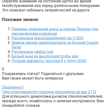
Обратите внимание на состояние щеток во время
техобслуживания или перед длительными поездками.
Это поможет избежать неприятностей на дороге.
Похожие записи:
Причины появления воды в салоне Приоры под
пассажирским ковриком
Распиновка предохранителей газ 31029
Замена задних амортизаторов на Хендай Соната
Тагаз
Распиновка canbus rise
Белый дым из выхлопной трубы ваз
Лучшие варианты покупки б у Volvo XC60
0
Понравилась статья? Поделиться с друзьями:
Вам также может быть интересно
Дворники
0
Чем откручиваются поводки дворников на ваз 2112
Для успешного демонтажа рычагов стеклоочистителей,
прежде всего, позаботьтесь о наличии инструмента. Вам
понадобятся головка