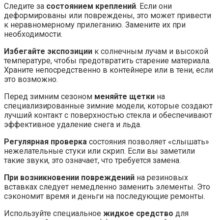
Следите за
состоянием креплений
. Если они
деформированы или повреждены, это может привести
к неравномерному прилеганию. Замените их при
необходимости.
Избегайте экспозиции
к солнечным лучам и высокой
температуре, чтобы предотвратить старение материалa.
Храните непосредственно в контейнере или в тени, если
это возможно.
Перед зимним сезоном
меняйте щетки
на
специализированные зимние модели, которые создают
лучший контакт с поверхностью стекла и обеспечивают
эффективное удаление снега и льда.
Регулярная проверка
состояния позволяет «слышать»
нежелательные стуки или скрип. Если вы заметили
такие звуки, это означает, что требуется замена.
При возникновении повреждений
на резиновых
вставках следует немедленно заменить элементы. Это
сэкономит время и деньги на последующие ремонты.
Используйте специальное
жидкое средство
для