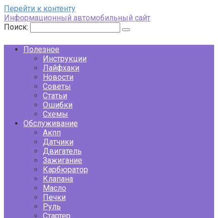
Перейти к контенту
Информационный автомобильный сайт
Поиск:
Полезное
Инструкции
Лайфхаки
Новости
Советы
Статьи
Ошибки
Схемы
Обслуживание
Акпп
Датчики
Двигатель
Зажигание
Карбюратор
Клапана
Масло
Печки
Руль
Стартер