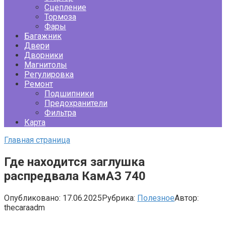
Сцепление
Тормоза
Фары
Багажник
Двери
Дворники
Магнитолы
Регулировка
Ремонт
Подшипники
Предохранители
Фильтра
Карта
Главная страница
Где находится заглушка
распредвала КамАЗ 740
Опубликовано:
17.06.2025
Рубрика:
Полезное
Автор:
thecaraadm