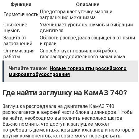
Функция
Описание
Предотвращает утечку масла и
Герметичность
загрязнение механизма.
Снижение
Уменьшает уровень шумов и вибрации
шумов
двигателя.
Защита от
Область распредвала защищена от пыли
загрязнений
и грязи.
Оптимизация
Способствует правильной работе
работы
газораспределительного механизма.
Читайте также:
Новые горизонты российского
микроавтобусостроения
Где найти заглушку на КамАЗ 740?
Заглушка распредвала на двигателе КамАЗ 740
располагается в верхней части блока цилиндров. Чтобы
ее найти, необходимо выполнить несколько шагов.
Важно помнить, что доступ к заглушке может
потребовать демонтажа крышки клапанов и некоторых
других компонентов, которые могут перекрывать