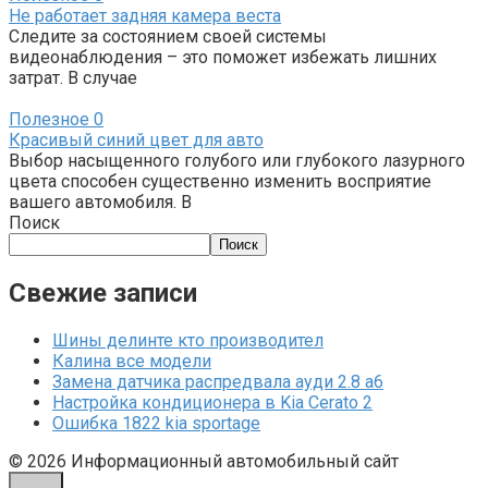
Не работает задняя камера веста
Следите за состоянием своей системы
видеонаблюдения – это поможет избежать лишних
затрат. В случае
Полезное
0
Красивый синий цвет для авто
Выбор насыщенного голубого или глубокого лазурного
цвета способен существенно изменить восприятие
вашего автомобиля. В
Поиск
Поиск
Свежие записи
Шины делинте кто производител
Калина все модели
Замена датчика распредвала ауди 2.8 а6
Настройка кондиционера в Kia Cerato 2
Ошибка 1822 kia sportage
© 2026 Информационный автомобильный сайт