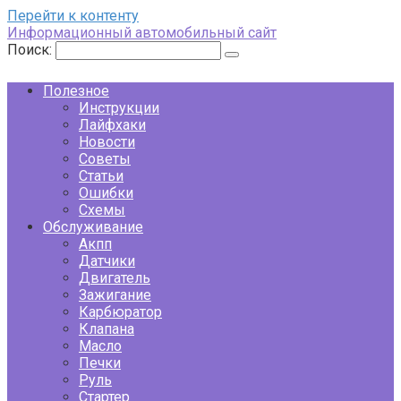
Перейти к контенту
Информационный автомобильный сайт
Поиск:
Полезное
Инструкции
Лайфхаки
Новости
Советы
Статьи
Ошибки
Схемы
Обслуживание
Акпп
Датчики
Двигатель
Зажигание
Карбюратор
Клапана
Масло
Печки
Руль
Стартер