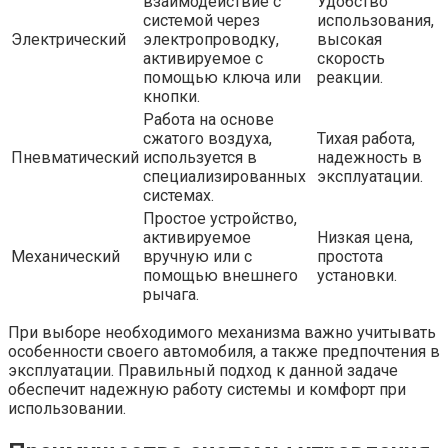
взаимодействие с
Удобство
системой через
использования,
Электрический
электропроводку,
высокая
активируемое с
скорость
помощью ключа или
реакции.
кнопки.
Работа на основе
сжатого воздуха,
Тихая работа,
Пневматический
используется в
надежность в
специализированных
эксплуатации.
системах.
Простое устройство,
активируемое
Низкая цена,
Механический
вручную или с
простота
помощью внешнего
установки.
рычага.
При выборе необходимого механизма важно учитывать
особенности своего автомобиля, а также предпочтения в
эксплуатации. Правильный подход к данной задаче
обеспечит надежную работу системы и комфорт при
использовании.