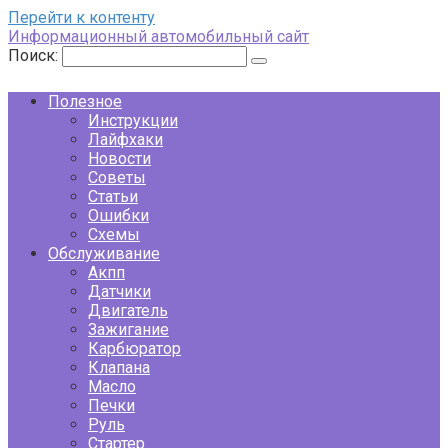
Перейти к контенту
Информационный автомобильный сайт
Поиск:
Полезное
Инструкции
Лайфхаки
Новости
Советы
Статьи
Ошибки
Схемы
Обслуживание
Акпп
Датчики
Двигатель
Зажигание
Карбюратор
Клапана
Масло
Печки
Руль
Стартер