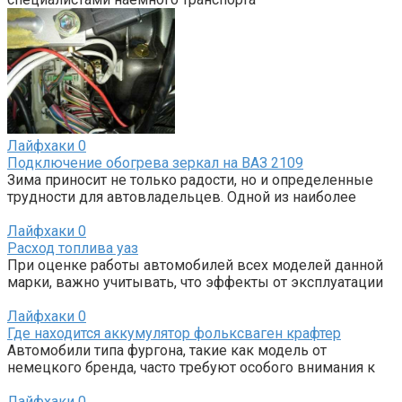
Лайфхаки
0
Подключение обогрева зеркал на ВАЗ 2109
Зима приносит не только радости, но и определенные
трудности для автовладельцев. Одной из наиболее
Лайфхаки
0
Расход топлива уаз
При оценке работы автомобилей всех моделей данной
марки, важно учитывать, что эффекты от эксплуатации
Лайфхаки
0
Где находится аккумулятор фольксваген крафтер
Автомобили типа фургона, такие как модель от
немецкого бренда, часто требуют особого внимания к
Лайфхаки
0