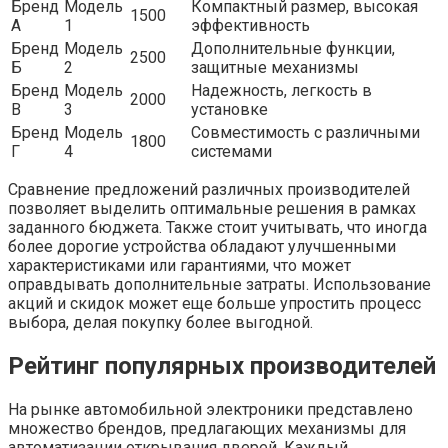
Бренд
Модель
Компактный размер, высокая
1500
А
1
эффективность
Бренд
Модель
Дополнительные функции,
2500
Б
2
защитные механизмы
Бренд
Модель
Надежность, легкость в
2000
В
3
установке
Бренд
Модель
Совместимость с различными
1800
Г
4
системами
Сравнение предложений различных производителей
позволяет выделить оптимальные решения в рамках
заданного бюджета. Также стоит учитывать, что иногда
более дорогие устройства обладают улучшенными
характеристиками или гарантиями, что может
оправдывать дополнительные затраты. Использование
акций и скидок может еще больше упростить процесс
выбора, делая покупку более выгодной.
Рейтинг популярных производителей
На рынке автомобильной электроники представлено
множество брендов, предлагающих механизмы для
автоматизации открывания дверей. Каждый